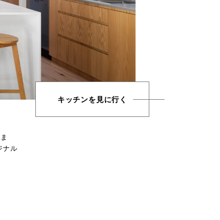
キッチンを見に行く
しま
ジナル