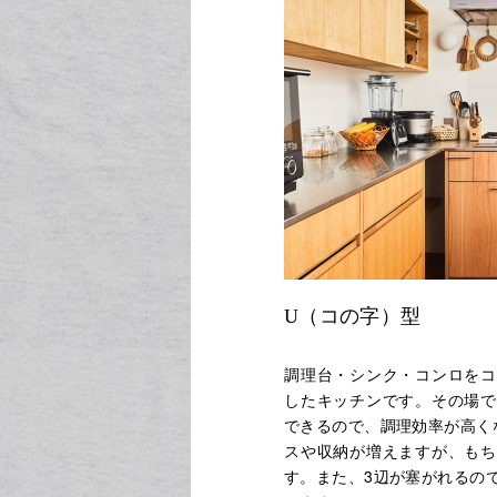
U（コの字）型
調理台・シンク・コンロをコ
したキッチンです。その場で
できるので、調理効率が高く
スや収納が増えますが、もち
す。また、3辺が塞がれるの