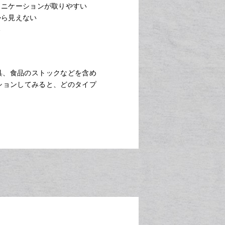
ュニケーションが取りやすい
から見えない
る
具、食品のストックなどを含め
ションしてみると、どのタイプ