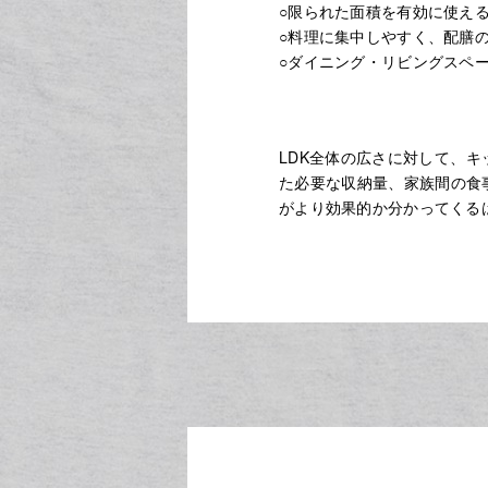
○限られた面積を有効に使え
○料理に集中しやすく、配膳
○ダイニング・リビングスペ
LDK全体の広さに対して、
た必要な収納量、家族間の食
がより効果的か分かってくる