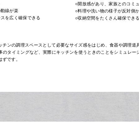
る
○開放感があり、家族とのコミ
の動線が楽
○料理や洗い物の様子が反対側
ースを広く確保できる
○収納空間をたくさん確保でき
キッチンの調理スペースとして必要なサイズ感をはじめ、食器や調理道
事のタイミングなど、実際にキッチンを使うときのことをシミュレー
はずです。