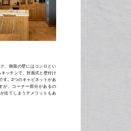
ンク、側面の壁にはコンロとい
るキッチンで、対面式と壁付け
です。2つのキャビネットがあ
ますが、コーナー部分があるの
スが出てしまうデメリットもあ