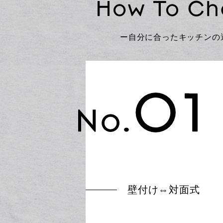
ー自分に合ったキッチンの
壁付け⇔対面式