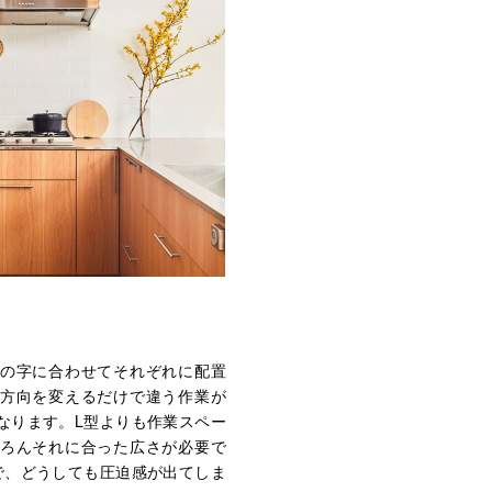
の字に合わせてそれぞれに配置
方向を変えるだけで違う作業が
なります。L型よりも作業スペー
ろんそれに合った広さが必要で
で、どうしても圧迫感が出てしま