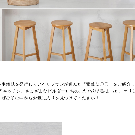
住宅雑誌を発行しているリプランが選んだ「素敵な〇〇」をご紹介
なるキッチン。さまざまなビルダーたちのこだわりが詰まった、オリ
、ぜひその中からお気に入りを見つけてください！